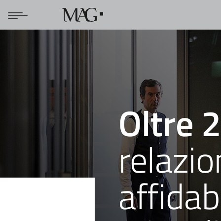
Oltre 
relazion
affidabi