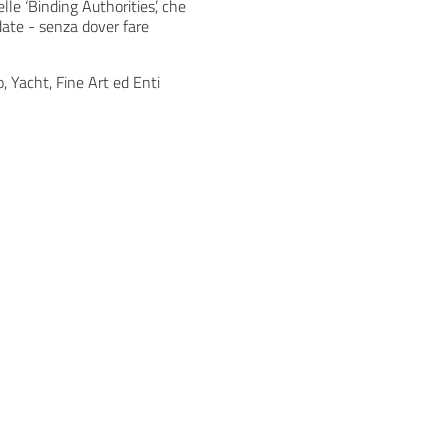
lle ‘Binding Authorities’, che
date - senza dover fare
o, Yacht, Fine Art ed Enti