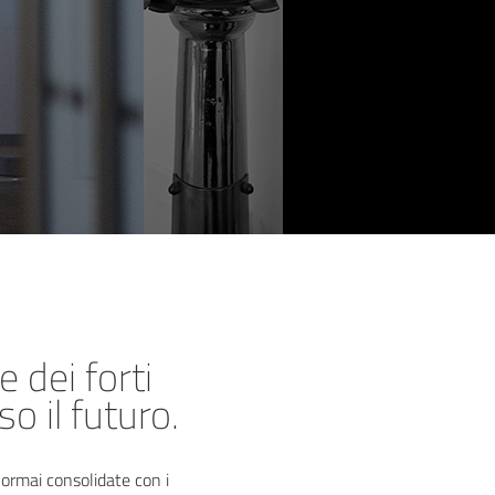
 dei forti
o il futuro.
 ormai consolidate con i