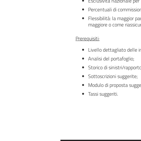
Esclusività nazionale per l
Percentuali di commission
Flessibilità: la maggior p
maggiore o come riassicur
Prerequisiti:
Livello dettagliato delle 
Analisi del portafoglio;
Storico di sinistri/rapporto
Sottoscrizioni suggerite;
Modulo di proposta sugge
Tassi suggeriti.