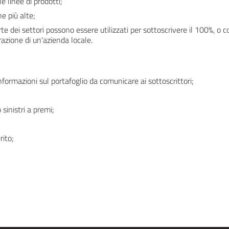
e linee di prodotti;
e più alte;
arte dei settori possono essere utilizzati per sottoscrivere il 100%, o 
azione di un'azienda locale.
informazioni sul portafoglio da comunicare ai sottoscrittori;
 sinistri a premi;
rito;