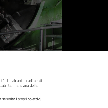
ilità che alcuni accadimenti
bilità finanziaria della
erenità i propri obiettivi,