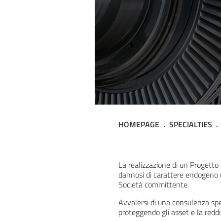
HOMEPAGE
SPECIALTIES
Engineeri
La realizzazione di un Progetto -
dannosi di carattere endogeno o
Società committente.
Avvalersi di una consulenza spec
proteggendo gli asset e la reddi