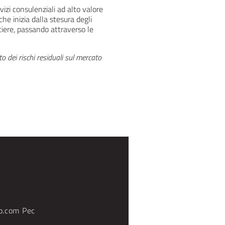
vizi consulenziali ad alto valore
che inizia dalla stesura degli
ntiere, passando attraverso le
o dei rischi residuali sul mercato
p.com
Pec