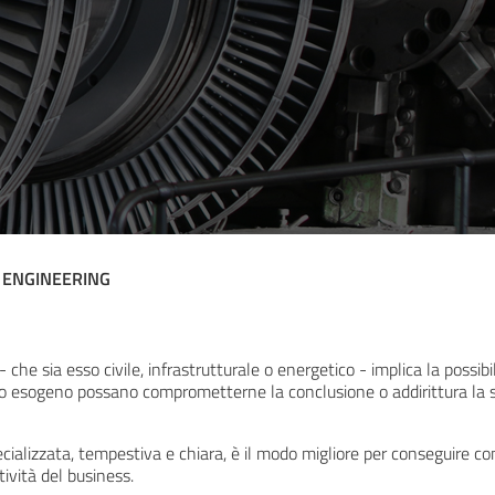
ENGINEERING
ng
 che sia esso civile, infrastrutturale o energetico - implica la possib
 esogeno possano comprometterne la conclusione o addirittura la sta
ializzata, tempestiva e chiara, è il modo migliore per conseguire con s
tività del business.