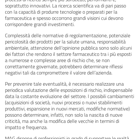
soprattutto innovativi. La ricerca scientifica va di pari passo
con la capacità di produrre tecnologie o preparati per la
farmaceutica e spesso occorrono grandi visioni cui devono
corrispondere grandi investimenti.
Complessità delle normative di regolamentazione, potenziale
pericolosità dei prodotti per la salute umana, responsabilità
ambientale, attenzione dell’opinione pubblica sono solo alcuni
dei fattori che rendono il settore farmaceutico tra i più esposti
a numerose e complesse aree di rischio che, se non
correttamente governate, potrebbero determinare riflessi
negativi tali da compromettere il valore dell’azienda.
Per prevenire tale eventualità, è necessario realizzare una
periodica valutazione delle esposizioni di rischio, indispensabile
data la costante evoluzione del settore. I possibili cambiamenti
(acquisizioni di società, nuovi processi o nuovi stabilimenti
produttivi, espansione in nuovi mercati, modifiche normative)
possono determinare, infatti, non solo la nascita di nuove
criticità, ma anche la modifica delle vecchie in termini di
impatto e frequenza.
MAG dispone di professionisti in grado di supportare le realtà