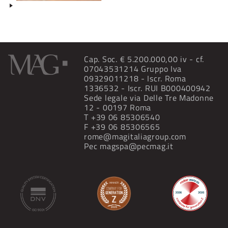
Cap. Soc. € 5.200.000,00 iv - cf.
07043531214 Gruppo Iva
09329011218 - Iscr. Roma
1336532 - Iscr. RUI B000400942
Sede legale via Delle Tre Madonne
12 - 00197 Roma
T
+39 06 85306540
F +39 06 85306565
rome@magitaliagroup.com
Pec
magspa@pecmag.it