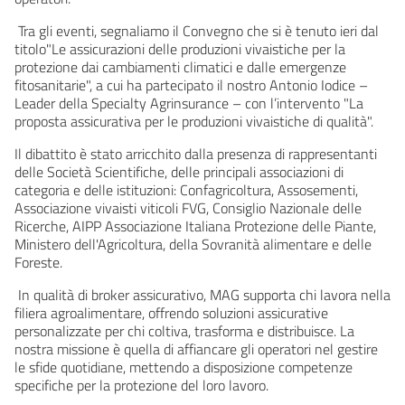
Tra gli eventi, segnaliamo il Convegno che si è tenuto ieri dal
titolo"Le assicurazioni delle produzioni vivaistiche per la
protezione dai cambiamenti climatici e dalle emergenze
fitosanitarie", a cui ha partecipato il nostro Antonio Iodice –
Leader della Specialty Agrinsurance – con l’intervento "La
proposta assicurativa per le produzioni vivaistiche di qualità".
Il dibattito è stato arricchito dalla presenza di rappresentanti
delle Società Scientifiche, delle principali associazioni di
categoria e delle istituzioni: Confagricoltura, Assosementi,
Associazione vivaisti viticoli FVG, Consiglio Nazionale delle
Ricerche, AIPP Associazione Italiana Protezione delle Piante,
Ministero dell'Agricoltura, della Sovranità alimentare e delle
Foreste.
In qualità di broker assicurativo, MAG supporta chi lavora nella
filiera agroalimentare, offrendo soluzioni assicurative
personalizzate per chi coltiva, trasforma e distribuisce. La
nostra missione è quella di affiancare gli operatori nel gestire
le sfide quotidiane, mettendo a disposizione competenze
specifiche per la protezione del loro lavoro.