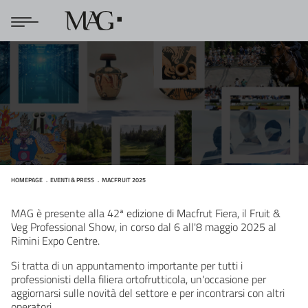
HOMEPAGE
EVENTI & PRESS
MACFRUIT 2025
Macfruit 2025
MAG è presente alla 42ª edizione di Macfrut Fiera, il Fruit &
Veg Professional Show, in corso dal 6 all'8 maggio 2025 al
Rimini Expo Centre.
Si tratta di un appuntamento importante per tutti i
professionisti della filiera ortofrutticola, un'occasione per
aggiornarsi sulle novità del settore e per incontrarsi con altri
operatori.