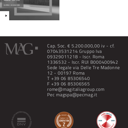
Cap. Soc. € 5.200.000,00 iv - cf.
07043531214 Gruppo Iva
09329011218 - Iscr. Roma
1336532 - Iscr. RUI B000400942
Sede legale via Delle Tre Madonne
12 - 00197 Roma
T
+39 06 85306540
F +39 06 85306565
rome@magitaliagroup.com
Pec
magspa@pecmag.it