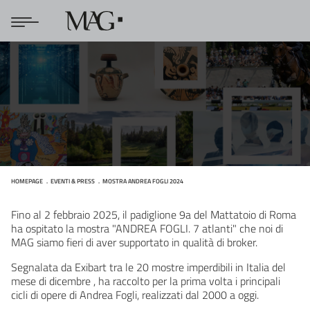
HOMEPAGE
EVENTI & PRESS
MOSTRA ANDREA FOGLI 2024
MOSTRA ANDREA FOGLI 2024
Fino al 2 febbraio 2025, il padiglione 9a del Mattatoio di Roma
ha ospitato la mostra "ANDREA FOGLI. 7 atlanti" che noi di
MAG siamo fieri di aver supportato in qualità di broker.
Segnalata da Exibart tra le 20 mostre imperdibili in Italia del
mese di dicembre , ha raccolto per la prima volta i principali
cicli di opere di Andrea Fogli, realizzati dal 2000 a oggi.