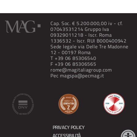
Cap. Soc. € 5.200.000,00 iv - cf.
07043531214 Gruppo Iva
09329011218 - Iscr. Roma
1336532 - Iscr. RUI B000400942
Sede legale via Delle Tre Madonne
12 - 00197 Roma
T
+39 06 85306540
F +39 06 85306565
rome@magitaliagroup.com
Pec
magspa@pecmag.it
PRIVACY POLICY
ACCESSIBILITÀ