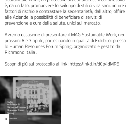
è, da un lato, promuovere lo sviluppo di stili di vita sani, ridurre i
fattori di rischio e contrastare la sedentarietà; dall’altro, offrire
alle Aziende la possibilità di beneficiare di servizi di
prevenzione e cura della salute, unici sul mercato.
Avremo occasione di presentare il MAG Sustainable Work, nei
prossimi 6 e 7 aprile, partecipando in qualità di Exhibitor presso
lo Human Resources Forum Spring, organizzato e gestito da
Richmond Italia .
Scopri di più sul protocollo al link: https://lnkd.in/dCp4dMR5