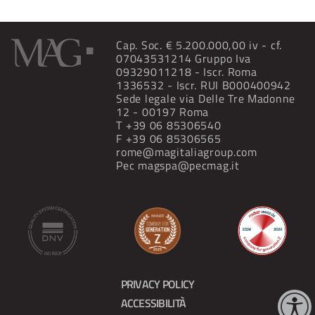
Cap. Soc. € 5.200.000,00 iv - cf.
07043531214 Gruppo Iva
09329011218 - Iscr. Roma
1336532 - Iscr. RUI B000400942
Sede legale via Delle Tre Madonne
12 - 00197 Roma
T
+39 06 85306540
F +39 06 85306565
rome@magitaliagroup.com
Pec
magspa@pecmag.it
PRIVACY POLICY
ACCESSIBILITÀ